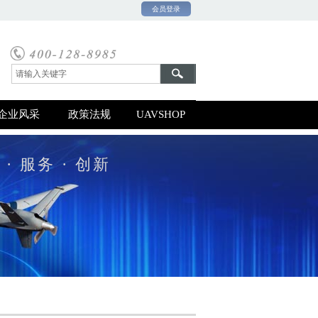
会员登录
0号-1
企业风采
政策法规
UAVSHOP
 · 服务 · 创新