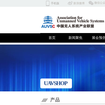
​微信公
手机版
​​新浪微博
北京云翼同创科技有限公司 深
首页
新闻聚焦
展会预
双击此处添加文字
UAVSHOP
产品