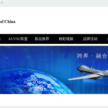
众号
关于我们 | 商务合作 | 友情链接 | 意见反馈 | 人才招聘
圳高博特文化发展有限公司 版权所有，并保留所有权利 © 2018 京ICP备1604415
告
AUVSC联盟
新品推荐
精彩视频
品牌活动
跨界 · 融合